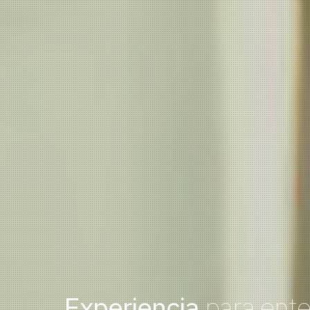
Experiencia
para ente